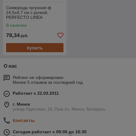
Сковорода чугунная ф
24,5х4,7 см с ручкой,
PERFECTO LINEA
(Покрытие: эмаль)
В наличии
78,34
руб.
Купить
О нас
Рейтинг не сформирован
Менее 5 отзывов за последний год
Работает с 22.03.2011
г. Минск
улица Одесская, 16, Пом.1н, Минск, Беларусь
Контакты
Сегодня работает с 09:00 до 16:30