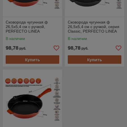
Сковорода чугунная ф
Сковорода чугунная ф
26,5х5,4 см с ручкой,
26,5х5,4 см с ручкой, серия
PERFECTO LINEA
Classic, PERFECTO LINEA
(Покрытие: эмаль)
(Покрытие: эмаль)
В наличии
В наличии
98,78
98,78
руб.
руб.
Купить
Купить