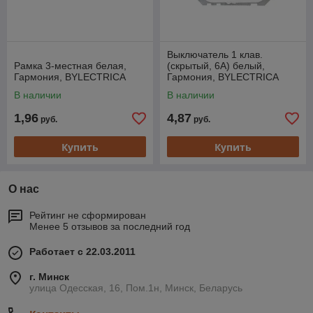
Выключатель 1 клав.
Рамка 3-местная белая,
(cкрытый, 6А) белый,
Гармония, BYLECTRICA
Гармония, BYLECTRICA
(узел, без рамки)
В наличии
В наличии
1,96
4,87
руб.
руб.
Купить
Купить
О нас
Рейтинг не сформирован
Менее 5 отзывов за последний год
Работает с 22.03.2011
г. Минск
улица Одесская, 16, Пом.1н, Минск, Беларусь