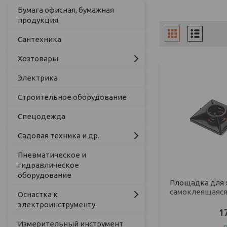
Бумага офисная, бумажная
продукция
Сантехника
Хозтовары
Электрика
Строительное оборудование
Спецодежда
Садовая техника и др.
Пневматическое и
гидравлическое
оборудование
Площадка для 
самоклеящаяся, 
Оснастка к
кон
электроинструменту
1
Измерительный инструмент