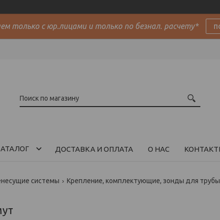
м только с юр.лицами и только по безнал. расчету*
п
АТАЛОГ
ДОСТАВКА И ОПЛАТА
О НАС
КОНТАКТ
енесущие системы
Крепление, комплектующие, зонды для трубы
мут