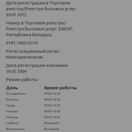
Дата регистрации в Торговом
реестре/Реестре бытовых услуг:
30.01.2015
Номер в Торговом реестре/
Реестре бытовых услуг: 200247,
Республика Беларусь
УНП: 190516319
Регистрационный орган:
Мингорисполком
Дата регистрации компании:
19.02.2004
Режим работы:
День
Время работы
Понедельник
09:00-16:30
Вторник
09:00-16:30
Среда
09:00-16:30
Четверг
09:00-16:30
Пятница
09:00-16:30
Суббота
Выходной
Воскресенье
Выходной