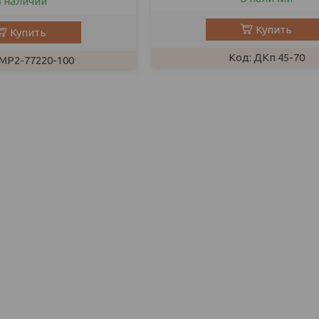
В наличии
Купить
Купить
ДКп 45-70
MP2-77220-100