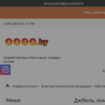
Начать продавать на Deal.by
*Мы работае
+375 (29) 321-17-59
Хозяйственно и бытовые товары
оптом
К
Товары и услуги
Электротехническая продукция
Кабел
Дюбель, хо