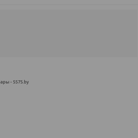
ры - 5575.by