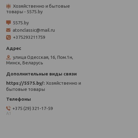
Хозяйственно и бытовые
товары - 5575.by
5575.by
atonclassic@mail.ru
+375293211759
улица Одесская, 16, Пом.1н,
Минск, Беларусь
https://5575.by/
Хозяйственно и
бытовые товары
+375 (29) 321-17-59
А1