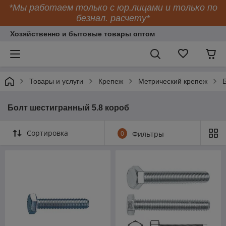
*Мы работаем только с юр.лицами и только по
безнал. расчету*
Хозяйственно и бытовые товары оптом
Товары и услуги
Крепеж
Метрический крепеж
Болт шестигранный 5.8 короб
Сортировка
0
Фильтры