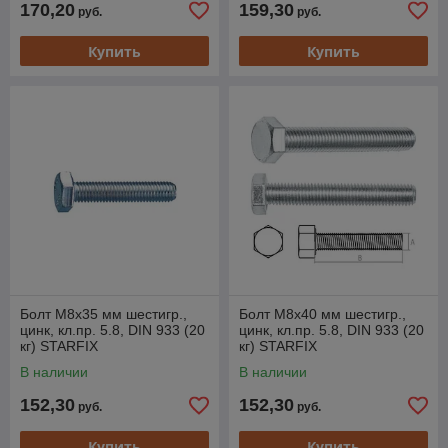
170,20
159,30
руб.
руб.
Купить
Купить
Болт М8х35 мм шестигр.,
Болт М8х40 мм шестигр.,
цинк, кл.пр. 5.8, DIN 933 (20
цинк, кл.пр. 5.8, DIN 933 (20
кг) STARFIX
кг) STARFIX
В наличии
В наличии
152,30
152,30
руб.
руб.
Купить
Купить