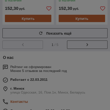
В наличии
В наличии
152,30
152,30
руб.
руб.
Купить
Купить
Показать ещё
1
/ 5
О нас
Рейтинг не сформирован
Менее 5 отзывов за последний год
Работает с 22.03.2011
г. Минск
улица Одесская, 16, Пом.1н, Минск, Беларусь
Контакты