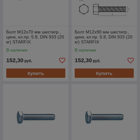
Болт М12х70 мм шестигр.,
Болт М12х90 мм шестигр.,
цинк, кл.пр. 5.8, DIN 933 (20
цинк, кл.пр. 5.8, DIN 933 (20
кг) STARFIX
кг) STARFIX
В наличии
В наличии
152,30
152,30
руб.
руб.
Купить
Купить