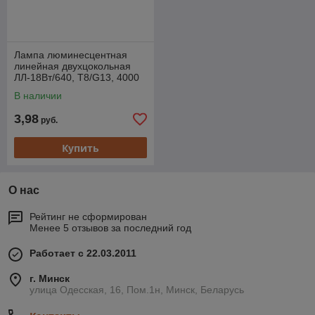
Лампа люминесцентная
линейная двухцокольная
ЛЛ-18Вт/640, T8/G13, 4000
К TDM (длина 590 мм)
В наличии
3,98
руб.
Купить
О нас
Рейтинг не сформирован
Менее 5 отзывов за последний год
Работает с 22.03.2011
г. Минск
улица Одесская, 16, Пом.1н, Минск, Беларусь