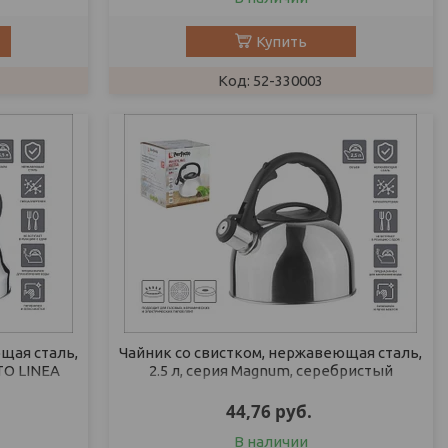
Купить
52-330003
щая сталь,
Чайник со свистком, нержавеющая сталь,
CTO LINEA
2.5 л, серия Magnum, серебристый
5 см.,
металлик, PERFECTO LINEA
44,76
руб.
В наличии