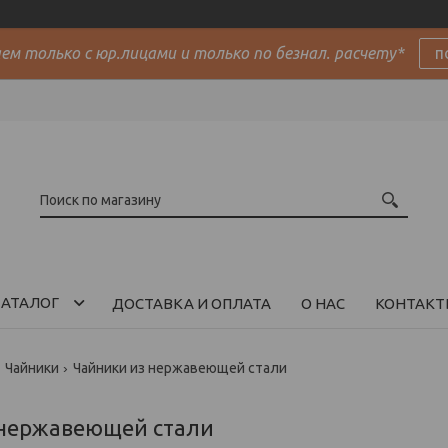
м только с юр.лицами и только по безнал. расчету*
п
АТАЛОГ
ДОСТАВКА И ОПЛАТА
О НАС
КОНТАКТ
Чайники
Чайники из нержавеющей стали
 нержавеющей стали