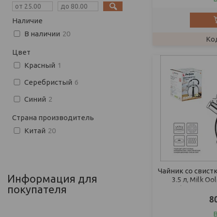
Наличие
В наличии
20
Цвет
Красный
1
Серебристый
6
Синий
2
Страна производитель
Китай
20
Чайник со свист
Информация для
3.5 л, Milk 
покупателя
(Диаметр 20
8