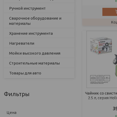
Ручной инструмент
Сварочное оборудование и
материалы
Хранение инструмента
Нагреватели
Мойки высокого давления
Строительные материалы
Товары для авто
Фильтры
Чайник со свист
2.5 л, серия Ho
PERFECTO L
3
Цена