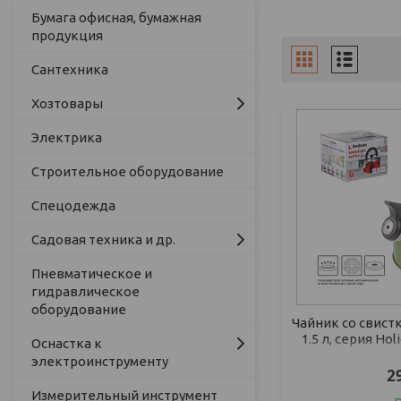
Бумага офисная, бумажная
продукция
Сантехника
Хозтовары
Электрика
Строительное оборудование
Спецодежда
Садовая техника и др.
Пневматическое и
гидравлическое
оборудование
Чайник со свист
1.5 л, серия Ho
Оснастка к
PERFECTO L
электроинструменту
2
Измерительный инструмент