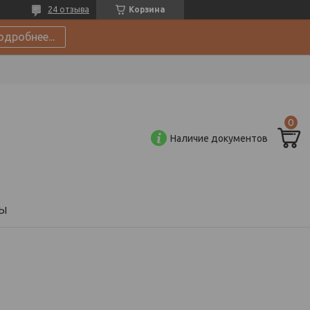
24 отзыва
Корзина
одробнее...
Наличие документов
Ы