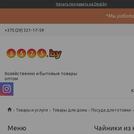
Начать продавать на Deal.by
*Мы работае
+375 (29) 321-17-59
Хозяйственно и бытовые товары
оптом
К
Товары и услуги
Товары для дома
Посуда для готовки
Чайники из