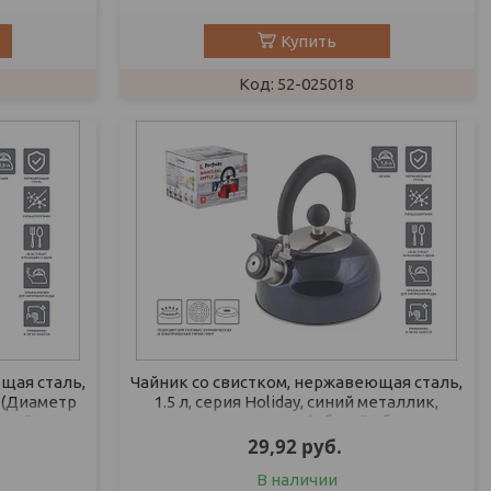
Купить
52-025018
щая сталь,
Чайник со свистком, нержавеющая сталь,
A (Диаметр
1.5 л, серия Holiday, синий металлик,
общий
PERFECTO LINEA (Общий объем
29,92
руб.
В наличии