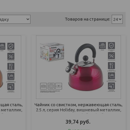
щая сталь,
Чайник со свистком, нержавеющая сталь,
й металлик,
2.5 л, серия Holiday, вишневый металлик,
объем
PERFECTO LINEA (Общий объем
39,74
руб.