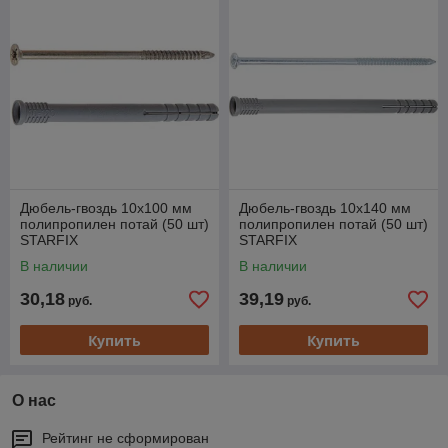
Дюбель-гвоздь 10х100 мм
Дюбель-гвоздь 10х140 мм
полипропилен потай (50 шт)
полипропилен потай (50 шт)
STARFIX
STARFIX
В наличии
В наличии
30,18
39,19
руб.
руб.
Купить
Купить
О нас
Рейтинг не сформирован