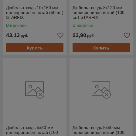
Дюбель-гвоздь 10х160 мм
Дюбель-гвоздь 8х120 мм
полипропилен потай (50 шт)
полипропилен потай (100
STARFIX
шт) STARFIX
В наличии
В наличии
43,13
23,90
руб.
руб.
Купить
Купить
Дюбель-гвоздь 5х30 мм
Дюбель-гвоздь 5х50 мм
полипропилен потай (100
полипропилен потай (100