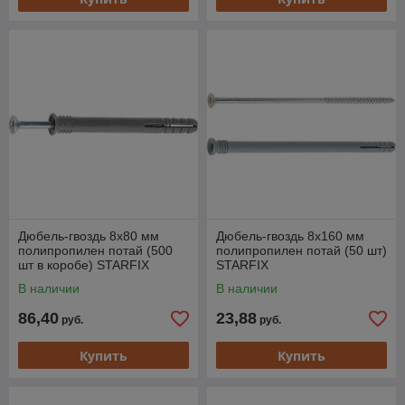
Дюбель-гвоздь 8х80 мм
Дюбель-гвоздь 8х160 мм
полипропилен потай (500
полипропилен потай (50 шт)
шт в коробе) STARFIX
STARFIX
В наличии
В наличии
86,40
23,88
руб.
руб.
Купить
Купить