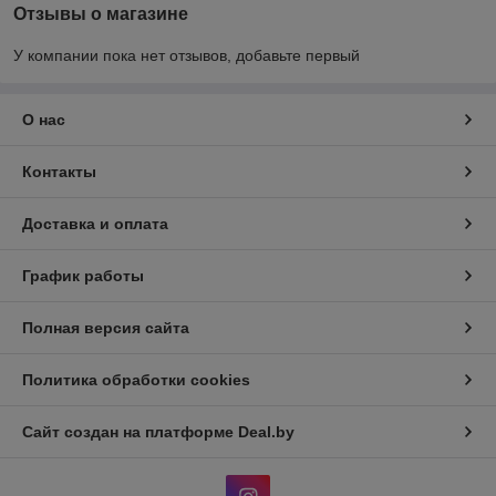
Отзывы о магазине
У компании пока нет отзывов, добавьте первый
О нас
Контакты
Доставка и оплата
График работы
Полная версия сайта
Политика обработки cookies
Сайт создан на платформе Deal.by