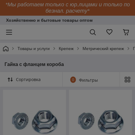
*Мы работаем только с юр.лицами и только по
безнал. расчету*
Хозяйственно и бытовые товары оптом
Товары и услуги
Крепеж
Метрический крепеж
Гайка с фланцем короба
Сортировка
0
Фильтры