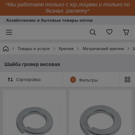
*Мы работаем только с юр.лицами и только по
безнал. расчету*
Хозяйственно и бытовые товары оптом
Товары и услуги
Крепеж
Метрический крепеж
Шайба гровер весовая
Сортировка
0
Фильтры