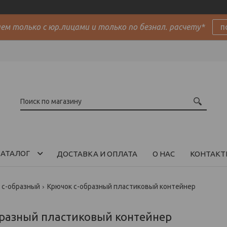
м только с юр.лицами и только по безнал. расчету*
п
АТАЛОГ
ДОСТАВКА И ОПЛАТА
О НАС
КОНТАКТ
 с-образный
Крючок с-образный пластиковый контейнер
бразный пластиковый контейнер