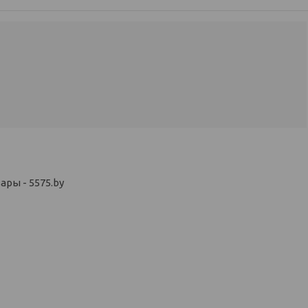
ры - 5575.by