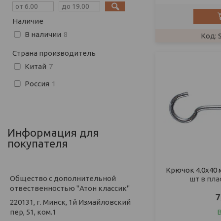
Наличие
В наличии
8
Страна производитель
Китай
7
Россия
1
Информация для
покупателя
Крючок 4.0х40 
Общество с дополнительной
шт в пла
отвественностью "Атон классик"
7
220131, г. Минск, 1й Измайловский
пер, 51, ком.1