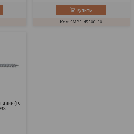
Купить
SMP2-45508-20
 цинк (10
FIX