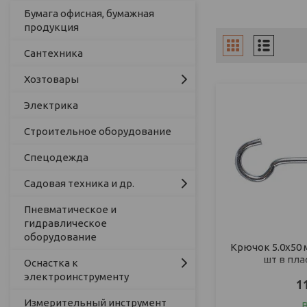
Бумага офисная, бумажная
продукция
Сантехника
Хозтовары
Электрика
Строительное оборудование
Спецодежда
Садовая техника и др.
Пневматическое и
гидравлическое
оборудование
Крючок 5.0х50 
шт в пла
Оснастка к
электроинструменту
1
Измерительный инструмент