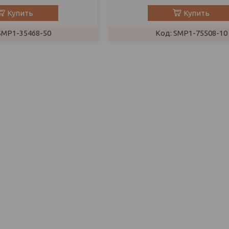
Купить
Купить
SMP1-35468-50
SMP1-75508-10