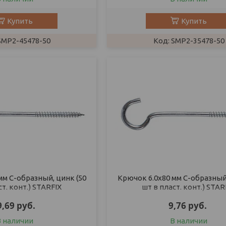
Купить
Купить
SMP2-45478-50
SMP2-35478-50
мм С-образный, цинк (50
Крючок 6.0х80 мм С-образный,
ст. конт.) STARFIX
шт в пласт. конт.) STAR
9,69
руб.
9,76
руб.
В наличии
В наличии