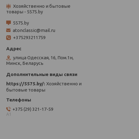
Хозяйственно и бытовые
товары - 5575.by
5575.by
atonclassic@mail.ru
+375293211759
улица Одесская, 16, Пом.1н,
Минск, Беларусь
https://5575.by/
Хозяйственно и
бытовые товары
+375 (29) 321-17-59
А1