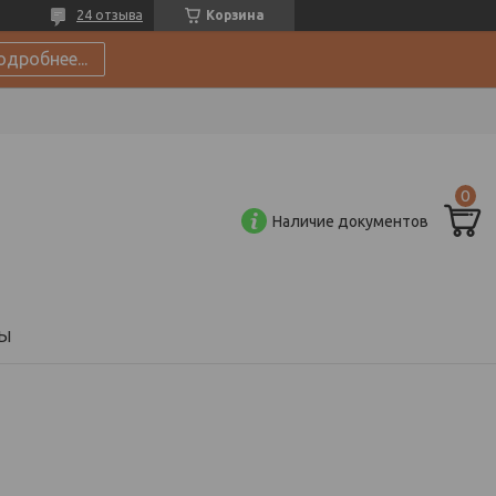
24 отзыва
Корзина
одробнее...
Наличие документов
Ы