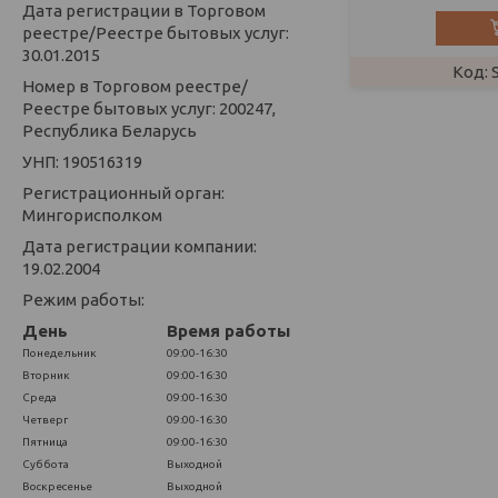
Дата регистрации в Торговом
реестре/Реестре бытовых услуг:
30.01.2015
Номер в Торговом реестре/
Реестре бытовых услуг: 200247,
Республика Беларусь
УНП: 190516319
Регистрационный орган:
Мингорисполком
Дата регистрации компании:
19.02.2004
Режим работы:
День
Время работы
Понедельник
09:00-16:30
Вторник
09:00-16:30
Среда
09:00-16:30
Четверг
09:00-16:30
Пятница
09:00-16:30
Суббота
Выходной
Воскресенье
Выходной