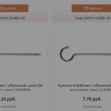
Купить
Купить
SMP2-55488-50
SMP2-55508-20
мм С-образный, цинк (50
Крючок 8.0х80 мм С-образный,
ст. конт.) STARFIX
шт в пласт. конт.) STAR
,20
руб.
7,78
руб.
В наличии
В наличии