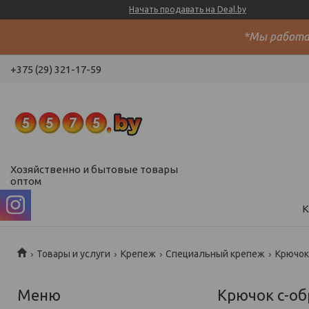
Начать продавать на Deal.by
*Мы работае
+375 (29) 321-17-59
Хозяйственно и бытовые товары
оптом
К
Товары и услуги
Крепеж
Специальный крепеж
Крючок
Крючок с-о