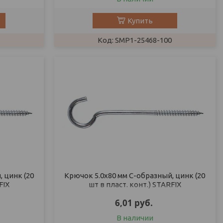
Купить
SMP1-25468-100
 цинк (20
Крючок 5.0х80 мм С-образный, цинк (20
FIX
шт в пласт. конт.) STARFIX
6,01
руб.
В наличии