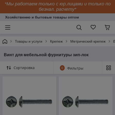
*Мы работаем только с юр.лицами и только по
безнал. расчету*
Хозяйственно и бытовые товары оптом
Товары и услуги
Крепеж
Метрический крепеж
Винт для мебельной фурнитуры зип-лок
Сортировка
0
Фильтры