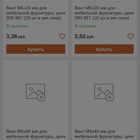
Винт М6х16 мм для
Винт М6х20 мм для
мебельной фурнитуры, цинк
мебельной фурнитуры, цинк
DIN 967 (20 шт в зип-локе)
DIN 967 (10 шт в зип-локе)
STARFIX
STARFIX
В наличии
В наличии
3,38
2,52
руб.
руб.
Купить
Купить
Винт М6х60 мм для
Винт М4х40 мм для
мебельной фурнитуры, цинк
мебельной фурнитуры, цинк