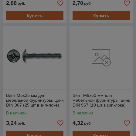
2,88
2,70
руб.
руб.
Купить
Купить
Винт М5х25 мм для
Винт М6х50 мм для
мебельной фурнитуры, цинк
мебельной фурнитуры, цинк
DIN 967 (25 шт в зип-локе)
DIN 967 (10 шт в зип-локе)
STARFIX
STARFIX
В наличии
В наличии
3,24
4,32
руб.
руб.
Купить
Купить