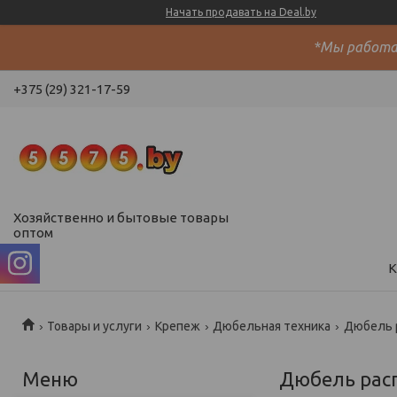
Начать продавать на Deal.by
*Мы работае
+375 (29) 321-17-59
Хозяйственно и бытовые товары
оптом
К
Товары и услуги
Крепеж
Дюбельная техника
Дюбель 
Дюбель рас