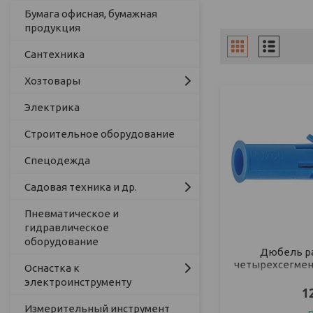
Бумага офисная, бумажная
продукция
Сантехника
Хозтовары
Электрика
Строительное оборудование
Спецодежда
Садовая техника и др.
Пневматическое и
гидравлическое
оборудование
Дюбель ра
четырехсегментн
Оснастка к
электроинструменту
1
Измерительный инструмент