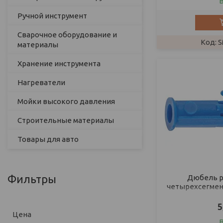
Ручной инструмент
Сварочное оборудование и
S
материалы
Хранение инструмента
Нагреватели
Мойки высокого давления
Строительные материалы
Товары для авто
Фильтры
Дюбель р
четырехсегментн
5
Цена