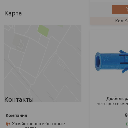
Карта
S
Контакты
Дюбель ра
четырехсегмент
9
Хозяйственно и бытовые