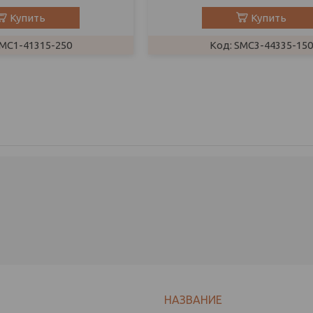
Купить
Купить
MC1-41315-250
SMC3-44335-150