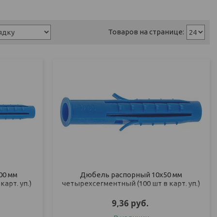
00 мм
Дюбель распорный 10х50 мм
арт. уп.)
четырехсегментный (100 шт в карт. уп.)
STARFIX
9,36
руб.