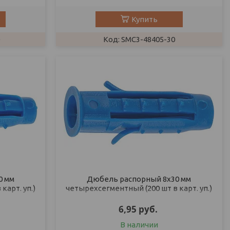
Купить
SMC3-48405-30
0 мм
Дюбель распорный 8х30 мм
карт. уп.)
четырехсегментный (200 шт в карт. уп.)
STARFIX
6,95
руб.
В наличии