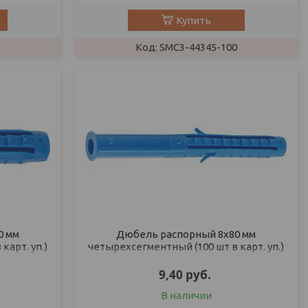
Купить
SMC3-44345-100
0 мм
Дюбель распорный 8х80 мм
карт. уп.)
четырехсегментный (100 шт в карт. уп.)
STARFIX
9,40
руб.
В наличии