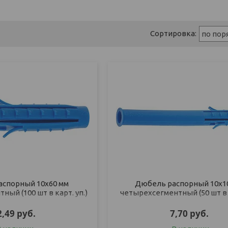
спорный 10х60 мм
Дюбель распорный 10х1
ый (100 шт в карт. уп.)
четырехсегментный (50 шт в к
STARFIX
STARFIX
2,49
руб.
7,70
руб.