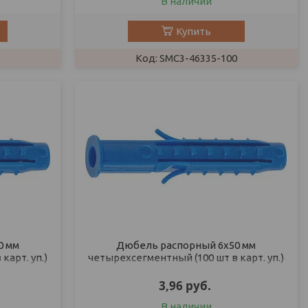
В наличии
Купить
SMC3-46335-100
0 мм
Дюбель распорный 6х50 мм
карт. уп.)
четырехсегментный (100 шт в карт. уп.)
STARFIX
3,96
руб.
В наличии