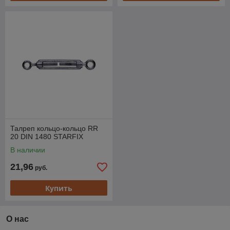
Талреп кольцо-кольцо RR
20 DIN 1480 STARFIX
В наличии
21,96
руб.
Купить
О нас