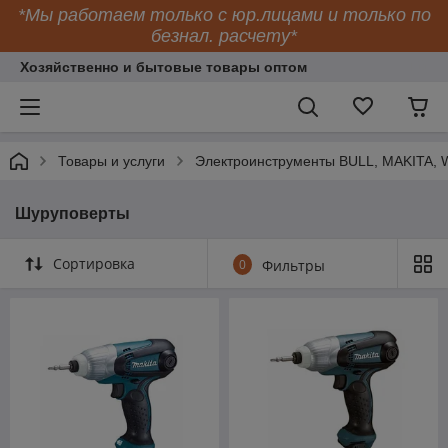
*Мы работаем только с юр.лицами и только по
безнал. расчету*
Хозяйственно и бытовые товары оптом
Товары и услуги
Электроинструменты BULL, MAKITA
Шуруповерты
Сортировка
0
Фильтры