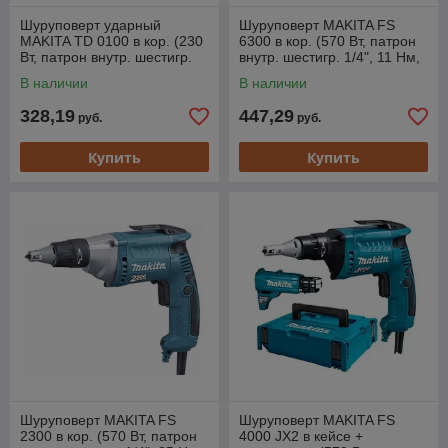
Шуруповерт ударный
Шуруповерт MAKITA FS
MAKITA TD 0100 в кор. (230
6300 в кор. (570 Вт, патрон
Вт, патрон внутр. шестигр.
внутр. шестигр. 1/4", 11 Нм,
1/4", 100 Нм,)
шурупы до 6 мм)
В наличии
В наличии
328,19
447,29
руб.
руб.
Купить
Купить
Шуруповерт MAKITA FS
Шуруповерт MAKITA FS
2300 в кор. (570 Вт, патрон
4000 JX2 в кейсе +