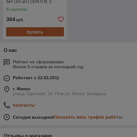
бит (10 шт.) (320.0 В, 2
скор., 56 Нм,)
В наличии
304
руб.
Купить
О нас
Рейтинг не сформирован
Менее 5 отзывов за последний год
Работает с 22.03.2011
г. Минск
улица Одесская, 16, Пом.1н, Минск, Беларусь
Контакты
Показать весь график работы
Сегодня выходной
Отзывы о магазине