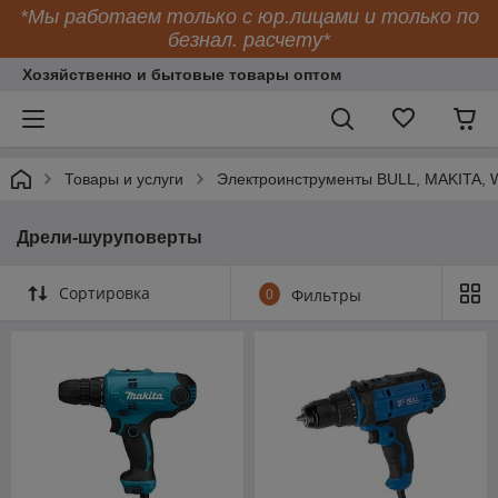
*Мы работаем только с юр.лицами и только по
безнал. расчету*
Хозяйственно и бытовые товары оптом
Товары и услуги
Электроинструменты BULL, MAKITA
Дрели-шуруповерты
Сортировка
0
Фильтры