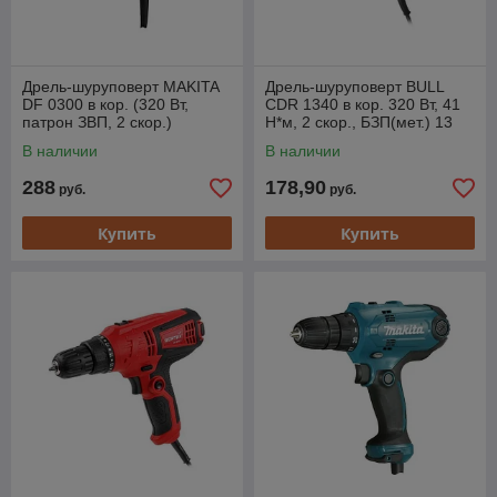
Дрель-шуруповерт MAKITA
Дрель-шуруповерт BULL
DF 0300 в кор. (320 Вт,
CDR 1340 в кор. 320 Вт, 41
патрон ЗВП, 2 скор.)
Н*м, 2 скор., БЗП(мет.) 13
мм, 4 метра кабель
В наличии
В наличии
288
178,90
руб.
руб.
Купить
Купить