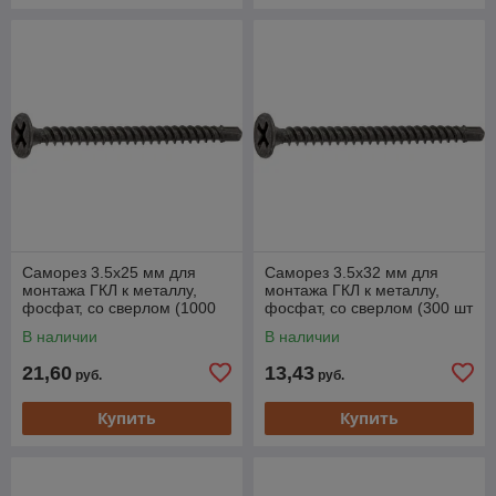
Саморез 3.5х25 мм для
Саморез 3.5х32 мм для
монтажа ГКЛ к металлу,
монтажа ГКЛ к металлу,
фосфат, со сверлом (1000
фосфат, со сверлом (300 шт
шт в карт. уп.) STARFIX
в пласт. конт.) STARFIX
В наличии
В наличии
21,60
13,43
руб.
руб.
Купить
Купить