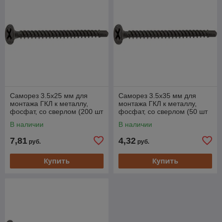
Саморез 3.5х25 мм для
Саморез 3.5х35 мм для
монтажа ГКЛ к металлу,
монтажа ГКЛ к металлу,
фосфат, со сверлом (200 шт
фосфат, со сверлом (50 шт
в пласт. конт.) STARFIX
в зип-локе) STARFIX
В наличии
В наличии
7,81
4,32
руб.
руб.
Купить
Купить