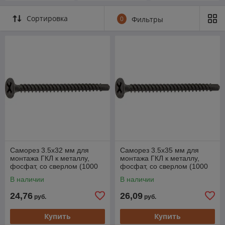
упаковка
контейнер
Сортировка
0
Фильтры
Саморез 3.5х32 мм для
Саморез 3.5х35 мм для
монтажа ГКЛ к металлу,
монтажа ГКЛ к металлу,
фосфат, со сверлом (1000
фосфат, со сверлом (1000
шт в карт. уп.) STARFIX
шт в карт. уп.) STARFIX
В наличии
В наличии
24,76
26,09
руб.
руб.
Купить
Купить