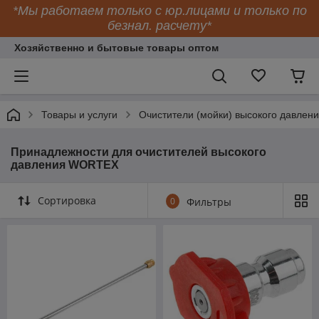
*Мы работаем только с юр.лицами и только по
безнал. расчету*
Хозяйственно и бытовые товары оптом
Товары и услуги
Очистители (мойки) высокого давлен
Принадлежности для очистителей высокого
давления WORTEX
Сортировка
0
Фильтры