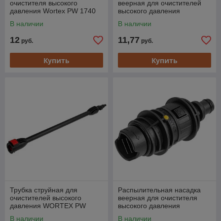
очистителя высокого
веерная для очистителей
давления Wortex PW 1740
высокого давления
(PW 1740)
WORTEX PW 1620 (тип
В наличии
В наличии
присоединения
быстросъем,
12
11,77
руб.
руб.
Купить
Купить
Трубка струйная для
Распылительная насадка
очистителей высокого
веерная для очистителя
давления WORTEX PW
высокого давления
1217-1, PW 1420, PW 1523-
WORTEX PW 1217-1 (тип
В наличии
В наличии