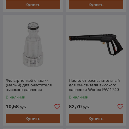
Купить
Купить
Фильтр тонкой очистки
Пистолет распылительный
(малый) для очистителя
для очистителя высокого
высокого давления
давления Wortex PW 1740
WORTEX PW 1420-1
(PW 1740)
В наличии
В наличии
10,58
82,70
руб.
руб.
Купить
Купить