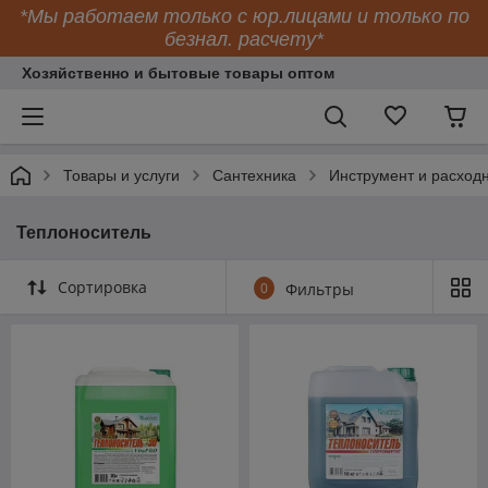
*Мы работаем только с юр.лицами и только по
безнал. расчету*
Хозяйственно и бытовые товары оптом
Товары и услуги
Сантехника
Инструмент и расход
Теплоноситель
Сортировка
0
Фильтры