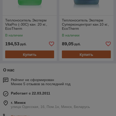
Теплоноситель Экотерм
Теплоноситель Экотерм
VitaPro (-30С) кан. 20 кг.,
Суперконцентрат кан.10 кг.,
EcoTherm
EcoTherm
В наличии
В наличии
194,53
89,05
руб.
руб.
Купить
Купить
О нас
Рейтинг не сформирован
Менее 5 отзывов за последний год
Работает с 22.03.2011
г. Минск
улица Одесская, 16, Пом.1н, Минск, Беларусь