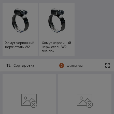
пакет
Хомут червячный
Хомут червячный
нерж.сталь W2
нерж.сталь W2
зип-лок
Сортировка
0
Фильтры