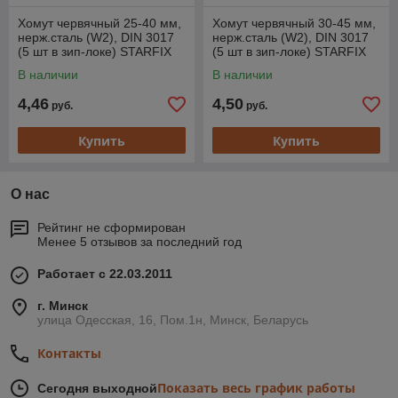
Хомут червячный 25-40 мм,
Хомут червячный 30-45 мм,
нерж.сталь (W2), DIN 3017
нерж.сталь (W2), DIN 3017
(5 шт в зип-локе) STARFIX
(5 шт в зип-локе) STARFIX
В наличии
В наличии
4,46
4,50
руб.
руб.
Купить
Купить
О нас
Рейтинг не сформирован
Менее 5 отзывов за последний год
Работает с 22.03.2011
г. Минск
улица Одесская, 16, Пом.1н, Минск, Беларусь
Контакты
Показать весь график работы
Сегодня выходной