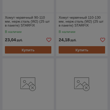
Хомут червячный 90-110
Хомут червячный 110-130
мм, нерж.сталь (W2) (25 шт
мм, нерж.сталь (W2) (25 шт
в пакете) STARFIX
в пакете) STARFIX
В наличии
В наличии
23,04
24,18
руб.
руб.
Купить
Купить