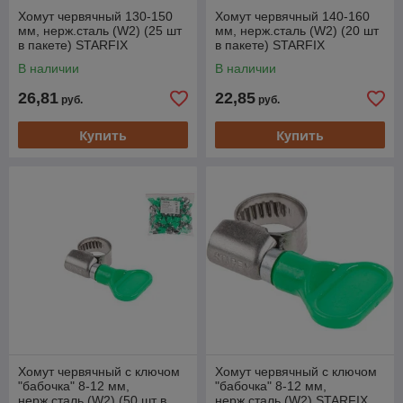
Хомут червячный 130-150
Хомут червячный 140-160
мм, нерж.сталь (W2) (25 шт
мм, нерж.сталь (W2) (20 шт
в пакете) STARFIX
в пакете) STARFIX
В наличии
В наличии
26,81
22,85
руб.
руб.
Купить
Купить
Хомут червячный с ключом
Хомут червячный с ключом
"бабочка" 8-12 мм,
"бабочка" 8-12 мм,
нерж.сталь (W2) (50 шт в
нерж.сталь (W2) STARFIX