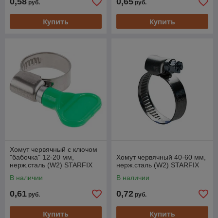
0,58
0,65
руб.
руб.
Купить
Купить
Хомут червячный с ключом
"бабочка" 12-20 мм,
Хомут червячный 40-60 мм,
нерж.сталь (W2) STARFIX
нерж.сталь (W2) STARFIX
В наличии
В наличии
0,61
0,72
руб.
руб.
Купить
Купить