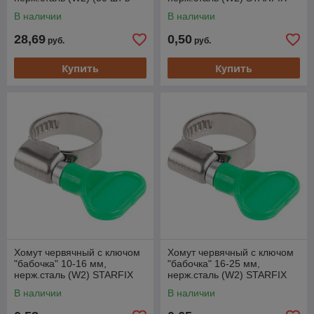
пакете) STARFIX
В наличии
В наличии
28,69
0,50
руб.
руб.
Купить
Купить
Хомут червячный с ключом
Хомут червячный с ключом
"бабочка" 10-16 мм,
"бабочка" 16-25 мм,
нерж.сталь (W2) STARFIX
нерж.сталь (W2) STARFIX
В наличии
В наличии