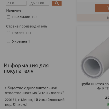
Наличие
В наличии
152
Страна производитель
Россия
151
Украина
1
Информация для
покупателя
Труба ПП стекло
Общество с дополнительной
4м РТП
отвественностью "Атон классик"
2
220131, г. Минск, 1й Измайловский
пер, 51, ком.1