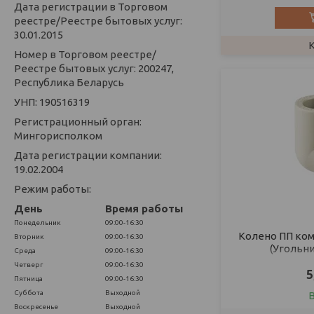
Дата регистрации в Торговом
реестре/Реестре бытовых услуг:
30.01.2015
Номер в Торговом реестре/
Реестре бытовых услуг: 200247,
Республика Беларусь
УНП: 190516319
Регистрационный орган:
Мингорисполком
Дата регистрации компании:
19.02.2004
Режим работы:
День
Время работы
Понедельник
09:00-16:30
Колено ПП комб
Вторник
09:00-16:30
(Угольни
Среда
09:00-16:30
Четверг
09:00-16:30
5
Пятница
09:00-16:30
Суббота
Выходной
Воскресенье
Выходной