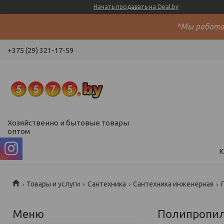
Начать продавать на Deal.by
*Мы работае
+375 (29) 321-17-59
Хозяйственно и бытовые товары
оптом
К
Товары и услуги
Сантехника
Сантехника инженерная
Полипропил