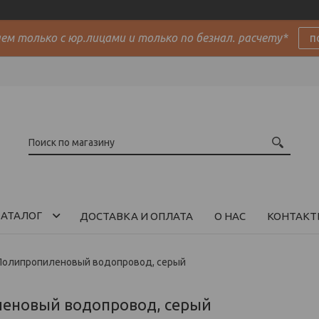
м только с юр.лицами и только по безнал. расчету*
п
АТАЛОГ
ДОСТАВКА И ОПЛАТА
О НАС
КОНТАКТ
Полипропиленовый водопровод, серый
еновый водопровод, серый