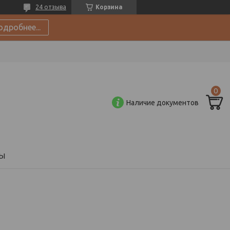
24 отзыва
Корзина
одробнее...
Наличие документов
Ы