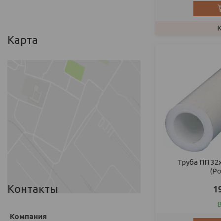
Карта
Труба ПП 32х
(Р
Контакты
1