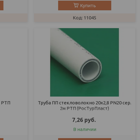
Купить
11045
. РТП
Труба ПП стекловолокно 20х2,8 PN20 сер.
2м РТП (РосТурПласт)
7,26
руб.
В наличии