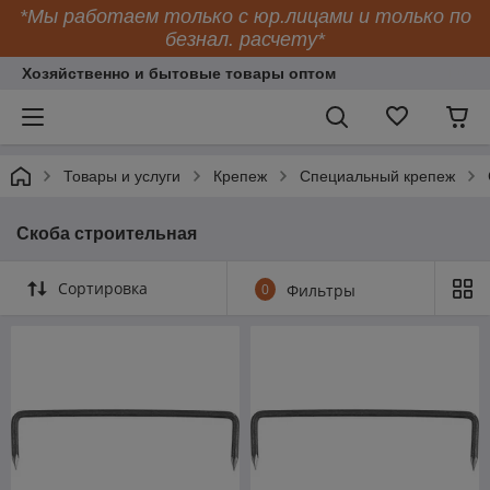
*Мы работаем только с юр.лицами и только по
безнал. расчету*
Хозяйственно и бытовые товары оптом
Товары и услуги
Крепеж
Специальный крепеж
Скоба строительная
Сортировка
0
Фильтры