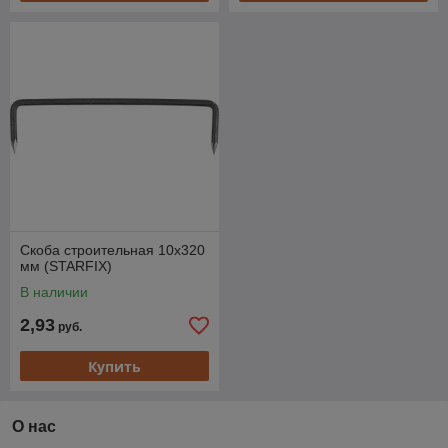
Скоба строительная 10х320
мм (STARFIX)
В наличии
2,93
руб.
Купить
О нас