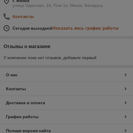
г. Минск
улица Одесская, 16, Пом.1н, Минск, Беларусь
Контакты
Показать весь график работы
Сегодня выходной
Отзывы о магазине
У компании пока нет отзывов, добавьте первый
О нас
Контакты
Доставка и оплата
График работы
Полная версия сайта