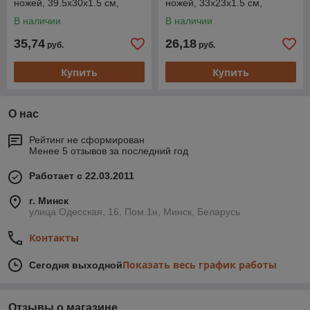
ножей, 39.5х30х1.5 см,
ножей, 33х23х1.5 см,
BAMBOO, PERFECTO LINEA
BAMBOO, PERFECTO LINEA
В наличии
В наличии
35,74
26,18
руб.
руб.
Купить
Купить
О нас
Рейтинг не сформирован
Менее 5 отзывов за последний год
Работает с 22.03.2011
г. Минск
улица Одесская, 16, Пом.1н, Минск, Беларусь
Контакты
Показать весь график работы
Сегодня выходной
Отзывы о магазине