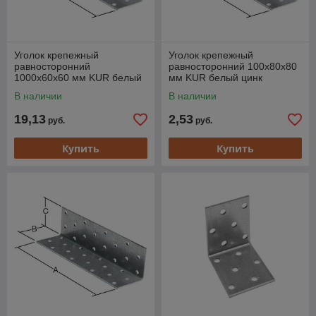
Уголок крепежный
Уголок крепежный
равносторонний
равносторонний 100х80х80
1000х60х60 мм KUR белый
мм KUR белый цинк
цинк STARFIX
STARFIX
В наличии
В наличии
19,13
2,53
руб.
руб.
Купить
Купить