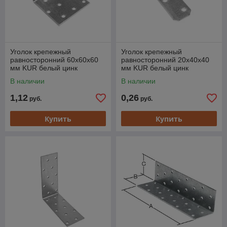
Уголок крепежный
Уголок крепежный
равносторонний 60х60х60
равносторонний 20х40х40
мм KUR белый цинк
мм KUR белый цинк
STARFIX
STARFIX
В наличии
В наличии
1,12
0,26
руб.
руб.
Купить
Купить