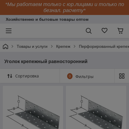
*Мы работаем только с юр.лицами и только по
безнал. расчету*
Хозяйственно и бытовые товары оптом
Товары и услуги
Крепеж
Перфорированный крепе
Уголок крепежный равносторонний
Сортировка
0
Фильтры