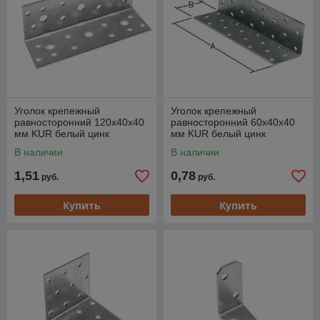
Уголок крепежный
Уголок крепежный
равносторонний 120х40х40
равносторонний 60х40х40
мм KUR белый цинк
мм KUR белый цинк
STARFIX
STARFIX
В наличии
В наличии
1,51
0,78
руб.
руб.
Купить
Купить