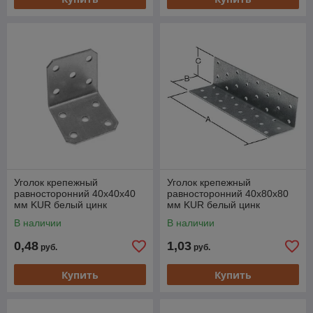
Уголок крепежный
Уголок крепежный
равносторонний 40х40х40
равносторонний 40х80х80
мм KUR белый цинк
мм KUR белый цинк
STARFIX
STARFIX
В наличии
В наличии
0,48
1,03
руб.
руб.
Купить
Купить