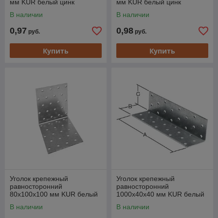
мм KUR белый цинк
мм KUR белый цинк
STARFIX
STARFIX
В наличии
В наличии
0,97
0,98
руб.
руб.
Купить
Купить
Уголок крепежный
Уголок крепежный
равносторонний
равносторонний
80х100х100 мм KUR белый
1000х40х40 мм KUR белый
цинк STARFIX
цинк STARFIX
В наличии
В наличии