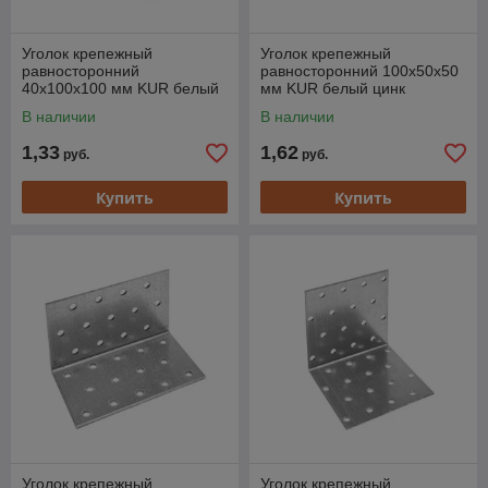
Уголок крепежный
Уголок крепежный
равносторонний
равносторонний 100х50х50
40х100х100 мм KUR белый
мм KUR белый цинк
цинк STARFIX
STARFIX
В наличии
В наличии
1,33
1,62
руб.
руб.
Купить
Купить
Уголок крепежный
Уголок крепежный