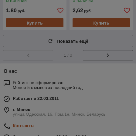
В наличии
В наличии
1,80
2,62
руб.
руб.
Купить
Купить
Показать ещё
1
/ 2
О нас
Рейтинг не сформирован
Менее 5 отзывов за последний год
Работает с 22.03.2011
г. Минск
улица Одесская, 16, Пом.1н, Минск, Беларусь
Контакты