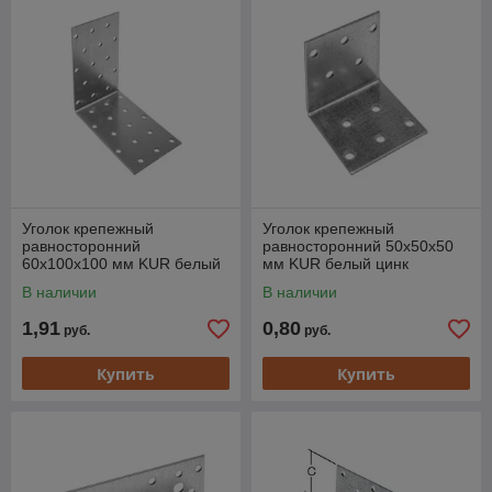
Уголок крепежный
Уголок крепежный
равносторонний
равносторонний 50х50х50
60х100х100 мм KUR белый
мм KUR белый цинк
цинк STARFIX
STARFIX
В наличии
В наличии
1,91
0,80
руб.
руб.
Купить
Купить