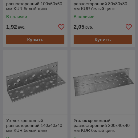
равносторонний 100х60х60
равносторонний 80х80х80
мм KUR белый цинк
мм KUR белый цинк
STARFIX
STARFIX
В наличии
В наличии
1,92
2,05
руб.
руб.
Купить
Купить
Уголок крепежный
Уголок крепежный
равносторонний 140х40х40
равносторонний 200х40х40
мм KUR белый цинк
мм KUR белый цинк
STARFIX
STARFIX