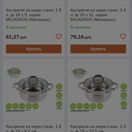
Кастрюля из нерж.стали, 1.8
Кастрюля из нерж.стали, 3.4
л, ф 16 x 9, серия
л, ф 20 x 11, серия
MILAGROS (Милагрос),
MILAGROS (Милагрос),
PERFECTO LINEA
PERFECTO LINEA
В наличии
В наличии
61,27
79,16
руб.
руб.
Купить
Купить
Кастрюля из нерж.стали, 1.8
Кастрюля из нерж.стали, 2.4
л, ф 18 x 8.5 см,
л, ф 18 x 10.5 см,