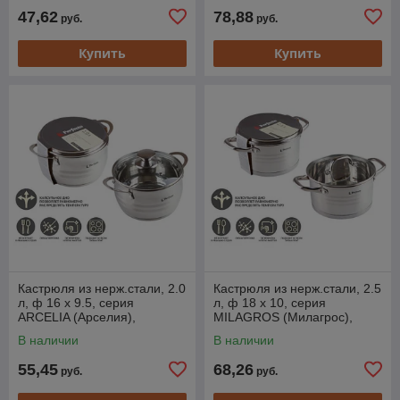
47,62
78,88
руб.
руб.
Купить
Купить
Кастрюля из нерж.стали, 2.0
Кастрюля из нерж.стали, 2.5
л, ф 16 x 9.5, серия
л, ф 18 x 10, серия
ARCELIA (Арселия),
MILAGROS (Милагрос),
PERFECTO LINEA
PERFECTO LINEA
В наличии
В наличии
55,45
68,26
руб.
руб.