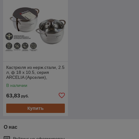
Кастрюля из нерж.стали, 2.5
л, ф 18 x 10.5, серия
ARCELIA (Арселия),
PERFECTO LINEA
В наличии
63,83
руб.
Купить
О нас
Рейтинг не сформирован