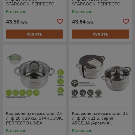
STARCOOK, PERFECTO
STARCOOK, PERFECTO
LINEA
LINEA
В наличии
В наличии
43,50
43,64
руб.
руб.
Купить
Купить
Кастрюля из нерж.стали, 2.6
Кастрюля из нерж.стали, 3.5
л, ф 20 x 10 см, STARCOOK,
л, ф 20 x 11.5, серия
PERFECTO LINEA
ARCELIA (Арселия),
PERFECTO LINEA
В наличии
В наличии