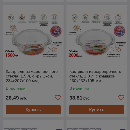
Кастрюля из жаропрочного
Кастрюля из жаропрочного
стекла, 1.5 л, с крышкой,
стекла, 2.0 л, с крышкой,
234х207х100 мм,
260х232х105 мм,
PERFECTO LINEA
PERFECTO LINEA
В наличии
В наличии
28,49
38,81
руб.
руб.
Купить
Купить