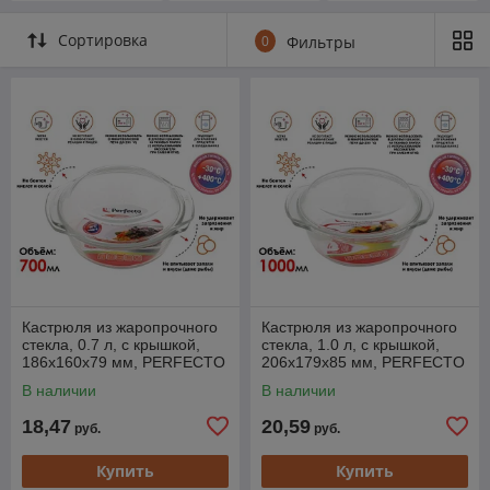
Сортировка
0
Фильтры
Кастрюля из жаропрочного
Кастрюля из жаропрочного
стекла, 0.7 л, с крышкой,
стекла, 1.0 л, с крышкой,
186х160х79 мм, PERFECTO
206х179х85 мм, PERFECTO
LINEA
LINEA
В наличии
В наличии
18,47
20,59
руб.
руб.
Купить
Купить