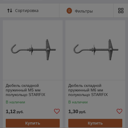
Сортировка
0
Фильтры
Дюбель складной
Дюбель складной
пружинный М5 мм
пружинный М6 мм
полукольцо STARFIX
полукольцо STARFIX
В наличии
В наличии
1,12
1,30
руб.
руб.
Купить
Купить