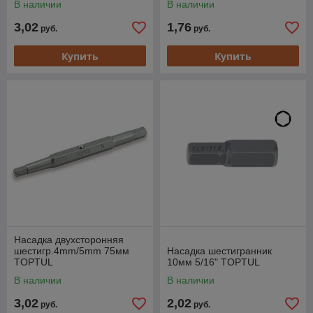
В наличии
В наличии
3,02
1,76
руб.
руб.
Купить
Купить
Насадка двухсторонняя
шестигр.4mm/5mm 75мм
Насадка шестигранник
TOPTUL
10мм 5/16" TOPTUL
В наличии
В наличии
3,02
2,02
руб.
руб.