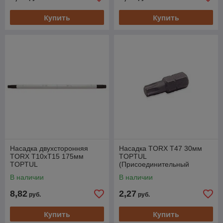
Купить
Купить
Насадка двухсторонняя
Насадка TORX T47 30мм
TORX T10хT15 175мм
TOPTUL
TOPTUL
(Присоединительный
размер 10мм)
В наличии
В наличии
8,82
2,27
руб.
руб.
Купить
Купить