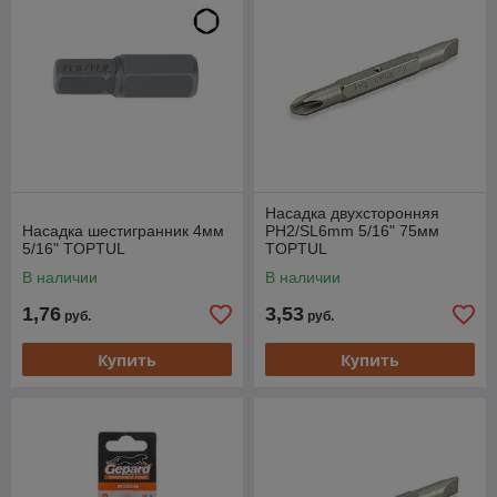
Насадка двухсторонняя
Насадка шестигранник 4мм
PH2/SL6mm 5/16" 75мм
5/16" TOPTUL
TOPTUL
В наличии
В наличии
1,76
3,53
руб.
руб.
Купить
Купить