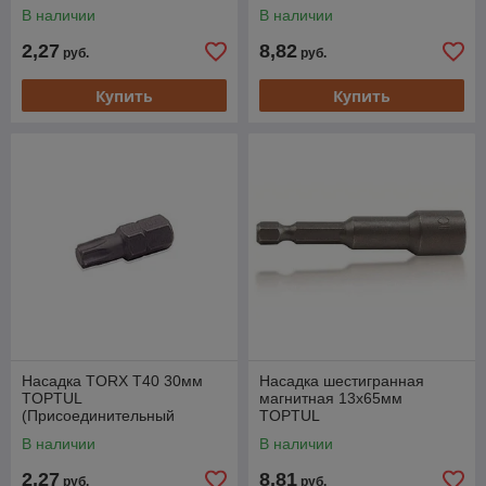
размер 10мм)
В наличии
В наличии
2,27
8,82
руб.
руб.
Купить
Купить
Насадка TORX T40 30мм
Насадка шестигранная
TOPTUL
магнитная 13х65мм
(Присоединительный
TOPTUL
размер 10мм)
В наличии
В наличии
2,27
8,81
руб.
руб.