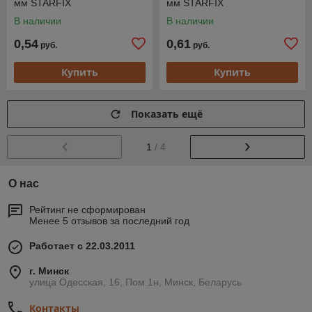
мм STARFIX
мм STARFIX
В наличии
В наличии
0,54
0,61
руб.
руб.
Купить
Купить
Показать ещё
1
/ 4
О нас
Рейтинг не сформирован
Менее 5 отзывов за последний год
Работает с 22.03.2011
г. Минск
улица Одесская, 16, Пом.1н, Минск, Беларусь
Контакты