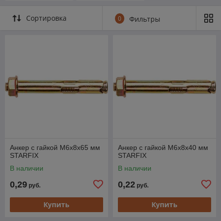
Сортировка
0
Фильтры
Анкер с гайкой М6х8х65 мм
Анкер с гайкой М6х8х40 мм
STARFIX
STARFIX
В наличии
В наличии
0,29
0,22
руб.
руб.
Купить
Купить