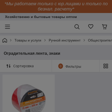
*Мы работаем только с юр.лицами и только по
безнал. расчету*
Хозяйственно и бытовые товары оптом
Товары и услуги
Ручной инструмент
Общестроител
Оградительная лента, знаки
Сортировка
0
Фильтры