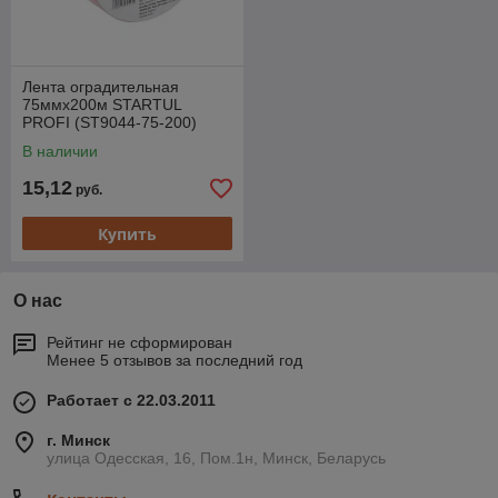
Лента оградительная
75ммх200м STARTUL
PROFI (ST9044-75-200)
(сигнальная, красно-белая)
В наличии
15,12
руб.
Купить
О нас
Рейтинг не сформирован
Менее 5 отзывов за последний год
Работает с 22.03.2011
г. Минск
улица Одесская, 16, Пом.1н, Минск, Беларусь