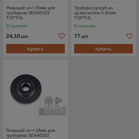
Режущий эл-т 20мм для
Труборез д/труб из
трубореза SEAD0319
цв.металлов 3-32мм
TOPTUL
TOPTUL
В наличии
В наличии
24,10
77
руб.
руб.
Купить
Купить
Режущий эл-т 18мм для
трубореза SEAA0332