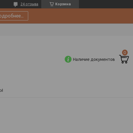
24 отзыва
Корзина
одробнее...
Наличие документов
Ы