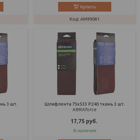
Купить
AM99061
ь 3 шт.
Шлифлента 75х533 P240 ткань 3 шт.
ABRAforce
17,75
руб.
В наличии