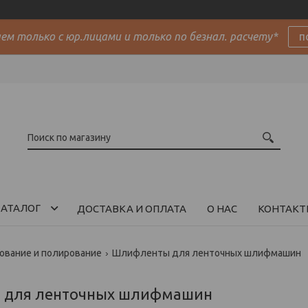
м только с юр.лицами и только по безнал. расчету*
п
АТАЛОГ
ДОСТАВКА И ОПЛАТА
О НАС
КОНТАКТ
вание и полирование
Шлифленты для ленточных шлифмашин
 для ленточных шлифмашин