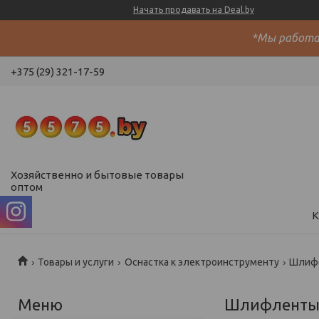
Начать продавать на Deal.by
*Мы работае
+375 (29) 321-17-59
Хозяйственно и бытовые товары
оптом
К
Товары и услуги
Оснастка к электроинструменту
Шлифо
Шлифленты