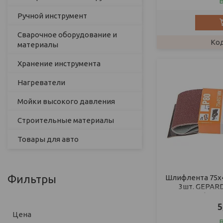
Ручной инструмент
Сварочное оборудование и
материалы
Хранение инструмента
Нагреватели
Мойки высокого давления
Строительные материалы
Товары для авто
Фильтры
Шлифлента 75х4
3шт. GEPARD
шлифовал
5
Цена