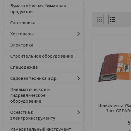
Бумага офисная, бумажная
продукция
Сантехника
Хозтовары
Электрика
Строительное оборудование
Спецодежда
Садовая техника и др.
Пневматическое и
гидравлическое
оборудование
Шлифлента 75х
3шт. GEPARD
Оснастка к
шлифовал
электроинструменту
5
Измерительный инструмент