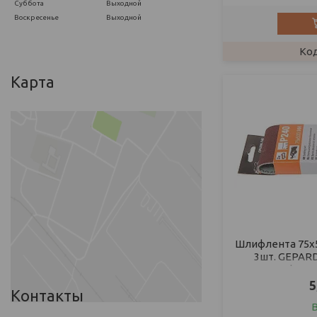
Суббота
Выходной
Воскресенье
Выходной
Карта
Шлифлента 75х5
3шт. GEPARD
шлифовал
5
Контакты