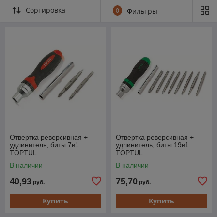
Сортировка
0
Фильтры
Отвертка реверсивная +
Отвертка реверсивная +
удлинитель, биты 7в1.
удлинитель, биты 19в1.
TOPTUL
TOPTUL
В наличии
В наличии
40,93
75,70
руб.
руб.
Купить
Купить