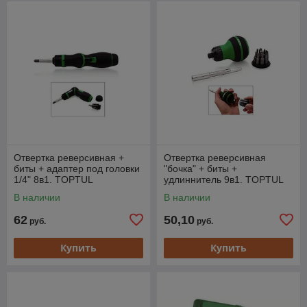
Отвертка реверсивная +
Отвертка реверсивная
биты + адаптер под головки
"бочка" + биты +
1/4" 8в1. TOPTUL
удлиннитель 9в1. TOPTUL
В наличии
В наличии
62
50,10
руб.
руб.
Купить
Купить