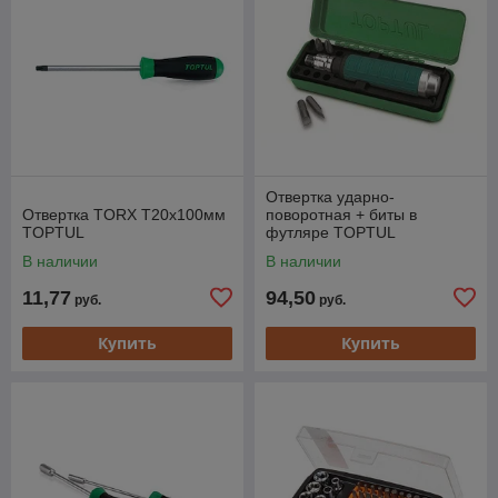
Отвертка ударно-
Отвертка TORX T20x100мм
поворотная + биты в
TOPTUL
футляре TOPTUL
В наличии
В наличии
11,77
94,50
руб.
руб.
Купить
Купить