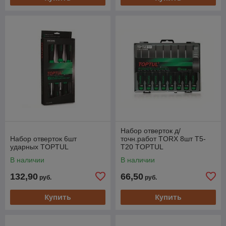
Набор отверток д/
Набор отверток 6шт
точн.работ TORX 8шт T5-
ударных TOPTUL
T20 TOPTUL
В наличии
В наличии
132,90
66,50
руб.
руб.
Купить
Купить