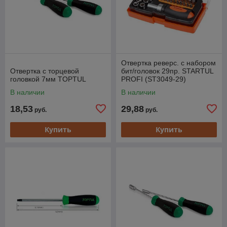
Отвертка реверс. с набором
Отвертка с торцевой
бит/головок 29пр. STARTUL
головкой 7мм TOPTUL
PROFI (ST3049-29)
В наличии
В наличии
18,53
29,88
руб.
руб.
Купить
Купить