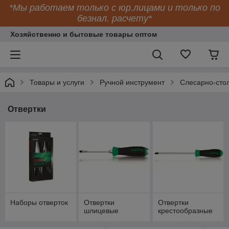
*Мы работаем только с юр.лицами и только по
безнал. расчету*
Хозяйственно и бытовые товары оптом
Товары и услуги
Ручной инструмент
Слесарно-сто
Отвертки
Наборы отверток
Отвертки
Отвертки
шлицевые
крестообразные