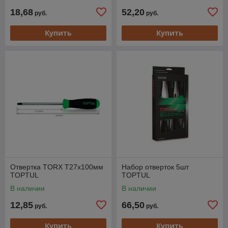
18,68
52,20
руб.
руб.
Купить
Купить
Отвертка TORX T27x100мм
Набор отверток 5шт
TOPTUL
TOPTUL
В наличии
В наличии
12,85
66,50
руб.
руб.
Купить
Купить