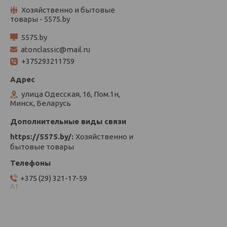
Хозяйственно и бытовые
товары - 5575.by
5575.by
atonclassic@mail.ru
+375293211759
улица Одесская, 16, Пом.1н,
Минск, Беларусь
https://5575.by/
Хозяйственно и
бытовые товары
+375 (29) 321-17-59
А1