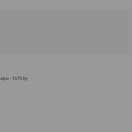
ры - 5575.by