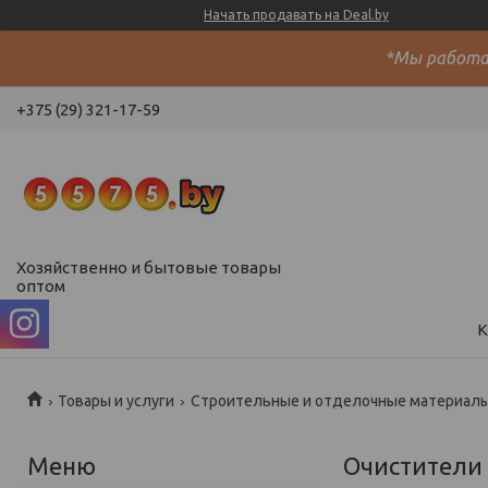
Начать продавать на Deal.by
*Мы работае
+375 (29) 321-17-59
Хозяйственно и бытовые товары
оптом
К
Товары и услуги
Строительные и отделочные материал
Очистители