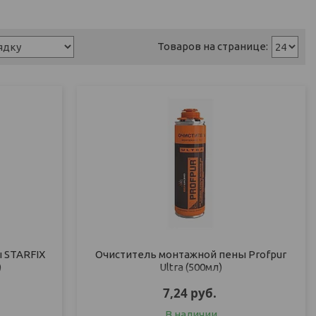
 STARFIX
Очиститель монтажной пены Profpur
)
Ultra (500мл)
7,24
руб.
В наличии