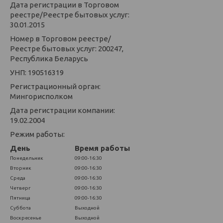
Дата регистрации в Торговом
реестре/Реестре бытовых услуг:
30.01.2015
Номер в Торговом реестре/
Реестре бытовых услуг: 200247,
Республика Беларусь
УНП: 190516319
Регистрационный орган:
Мингорисполком
Дата регистрации компании:
19.02.2004
Режим работы:
День
Время работы
Понедельник
09:00-16:30
Вторник
09:00-16:30
Среда
09:00-16:30
Четверг
09:00-16:30
Пятница
09:00-16:30
Суббота
Выходной
Воскресенье
Выходной