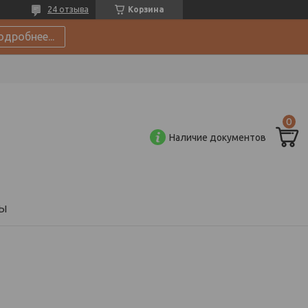
24 отзыва
Корзина
одробнее...
Наличие документов
Ы