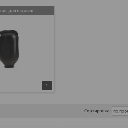
ары для насосов
1