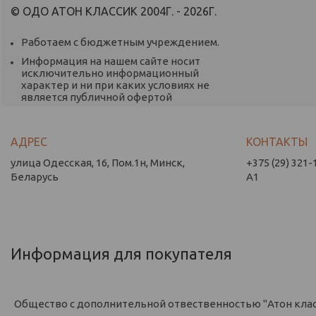
© ОДО АТОН КЛАССИК 2004Г. - 2026Г.
Работаем с бюджетным учреждением.
Информация на нашем сайте носит
исключительно информационный
характер и ни при каких условиях не
является публичной офертой
улица Одесская, 16, Пом.1н, Минск,
+375 (29) 321-
Беларусь
А1
Информация для покупателя
Общество с дополнительной отвественностью "Атон кла