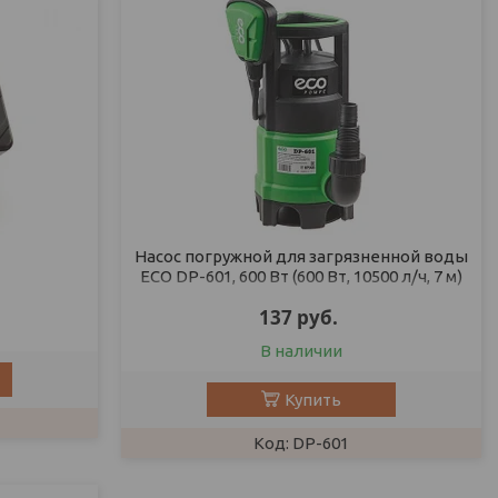
Насос погружной для загрязненной воды
ECO DP-601, 600 Вт (600 Вт, 10500 л/ч, 7 м)
137
руб.
В наличии
Купить
DP-601