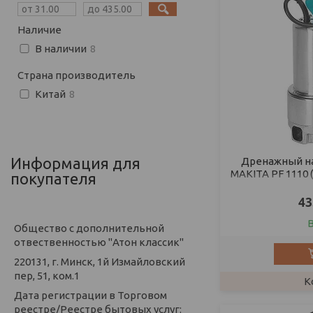
Наличие
В наличии
8
Страна производитель
Китай
8
Информация для
Дренажный на
MAKITA PF 1110 (1
покупателя
ста
43
Общество с дополнительной
отвественностью "Атон классик"
220131, г. Минск, 1й Измайловский
пер, 51, ком.1
Дата регистрации в Торговом
реестре/Реестре бытовых услуг: