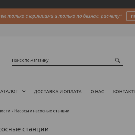
м только с юр.лицами и только по безнал. расчету*
п
АТАЛОГ
ДОСТАВКА И ОПЛАТА
О НАС
КОНТАКТ
ности
Насосы и насосные станции
сосные станции