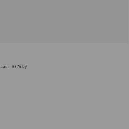
ры - 5575.by