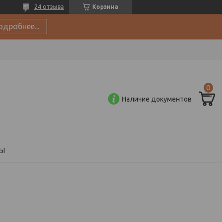
24 отзыва
Корзина
одробнее...
Наличие документов
Ы