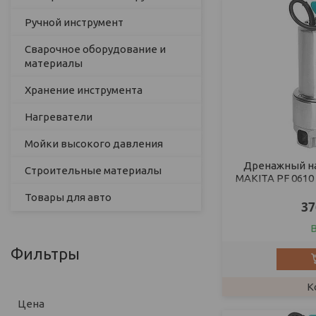
Ручной инструмент
Сварочное оборудование и
материалы
Хранение инструмента
Нагреватели
Мойки высокого давления
Дренажный на
Строительные материалы
MAKITA PF 0610 (
ста
Товары для авто
37
Фильтры
Цена