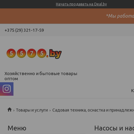
Начать продавать на Deal.by
*Мы работае
+375 (29) 321-17-59
Хозяйственно и бытовые товары
оптом
К
Товары и услуги
Садовая техника, оснастка и принадлеж
Насосы и на