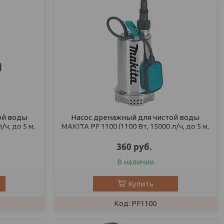
ой воды
Насос дренажный для чистой воды
/ч, до 5 м,
MAKITA PF 1100 (1100 Вт, 15000 л/ч, до 5 м,
стальн. корпус)
360
руб.
В наличии
Купить
PF1100