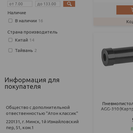
Наличие
В наличии
16
Страна производитель
Китай
14
Тайвань
2
Информация для
покупателя
Пневмопистол
Общество с дополнительной
AGG-310 (Картр
отвественностью "Атон классик"
220131, г. Минск, 1й Измайловский
пер, 51, ком.1