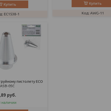
Купить
Купить
AWG-11
EC1538-1
труйному пистолету ECO
ASB-05C
,89
руб.
В наличии