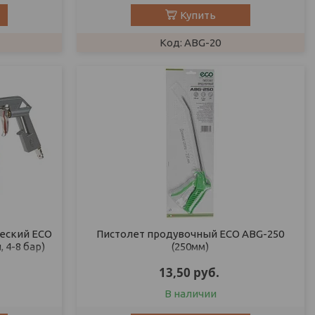
Купить
ABG-20
еский ECO
Пистолет продувочный ECO ABG-250
, 4-8 бар)
(250мм)
13,50
руб.
В наличии