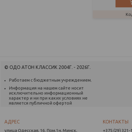
© ОДО АТОН КЛАССИК 2004Г. - 2026Г.
Работаем с бюджетным учреждением.
Информация на нашем сайте носит
исключительно информационный
характер и ни при каких условиях не
является публичной офертой
улица Одесская, 16, Пом.1н, Минск,
+375 (29) 321-