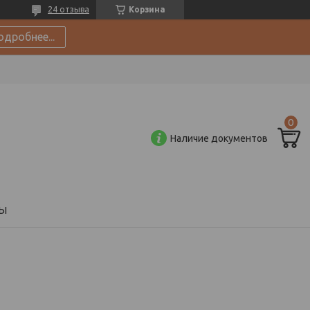
24 отзыва
Корзина
одробнее...
Наличие документов
Ы