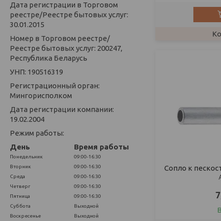
Дата регистрации в Торговом
реестре/Реестре бытовых услуг:
30.01.2015
Номер в Торговом реестре/
Реестре бытовых услуг: 200247,
Республика Беларусь
УНП: 190516319
Регистрационный орган:
Мингорисполком
Дата регистрации компании:
19.02.2004
Режим работы:
День
Время работы
Понедельник
09:00-16:30
Вторник
09:00-16:30
Сопло к пескос
Среда
09:00-16:30
Четверг
09:00-16:30
7
Пятница
09:00-16:30
Суббота
Выходной
Воскресенье
Выходной