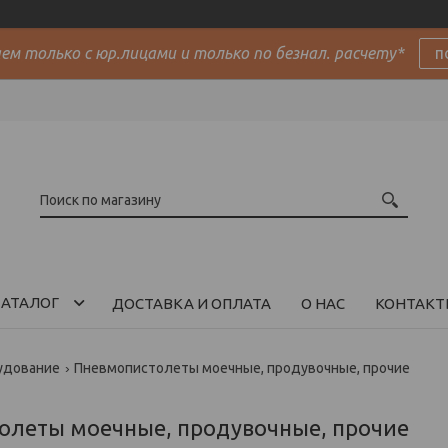
м только с юр.лицами и только по безнал. расчету*
п
АТАЛОГ
ДОСТАВКА И ОПЛАТА
О НАС
КОНТАКТ
удование
Пневмопистолеты моечные, продувочные, прочие
олеты моечные, продувочные, прочие