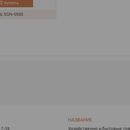
Купить
SGN-0505
17-59
Хозяйственно и бытовые това