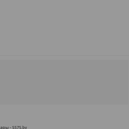
ры - 5575.by