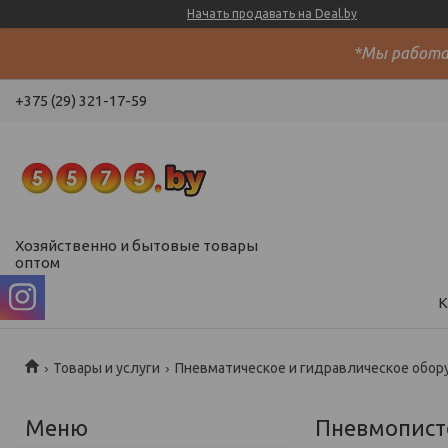
Начать продавать на Deal.by
*Мы работае
+375 (29) 321-17-59
Хозяйственно и бытовые товары
оптом
К
Товары и услуги
Пневматическое и гидравлическое обор
Пневмопист