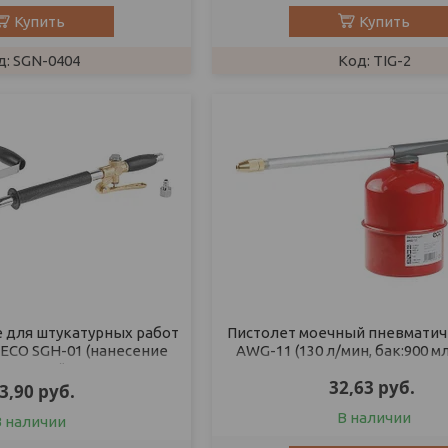
Купить
Купить
SGN-0404
TIG-2
 для штукатурных работ
Пистолет моечный пневматич
 ECO SGH-01 (нанесение
AWG-11 (130 л/мин, бак:900 мл
 смесей, 4 сопла, 4-6
32,63
руб.
3,90
руб.
В наличии
В наличии