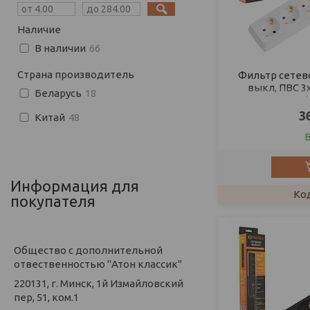
Наличие
В наличии
66
Страна производитель
Фильтр сетевой 
выкл, ПВС 3
Беларусь
18
3
Китай
48
Информация для
покупателя
Общество с дополнительной
отвественностью "Атон классик"
220131, г. Минск, 1й Измайловский
пер, 51, ком.1