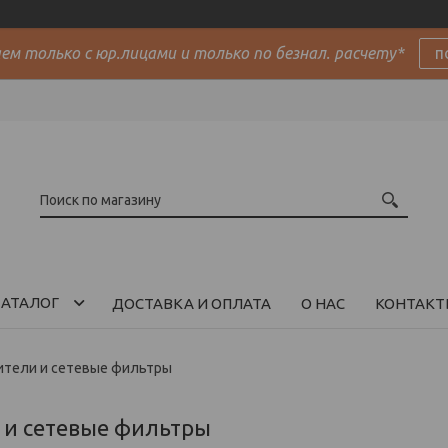
м только с юр.лицами и только по безнал. расчету*
п
АТАЛОГ
ДОСТАВКА И ОПЛАТА
О НАС
КОНТАКТ
ители и сетевые фильтры
 и сетевые фильтры