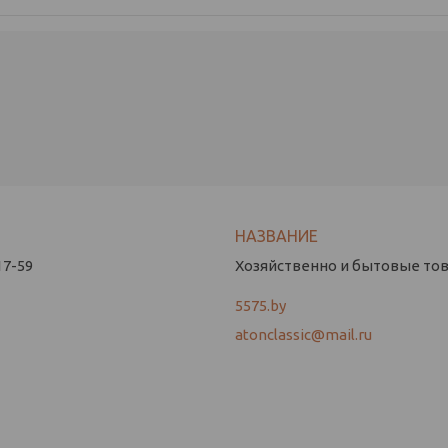
17-59
Хозяйственно и бытовые това
5575.by
atonclassic@mail.ru