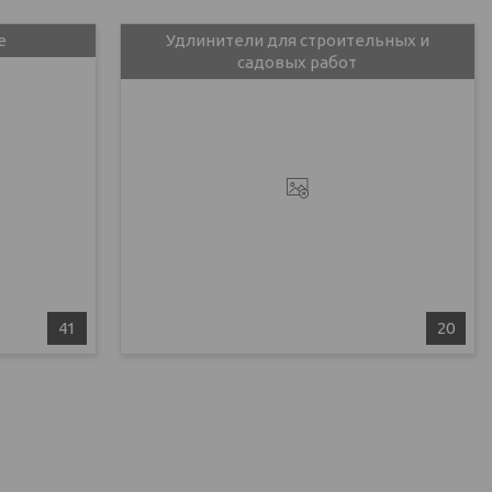
е
Удлинители для строительных и
садовых работ
41
20