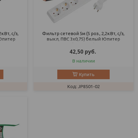
кВт, с/з,
Фильтр сетевой 5м (5 роз., 2,2кВт, с/з,
 Юпитер
выкл, ПВС 3х0,75) белый Юпитер
(ЮПИТЕР)
42,50
руб.
В наличии
Купить
JP8501-02