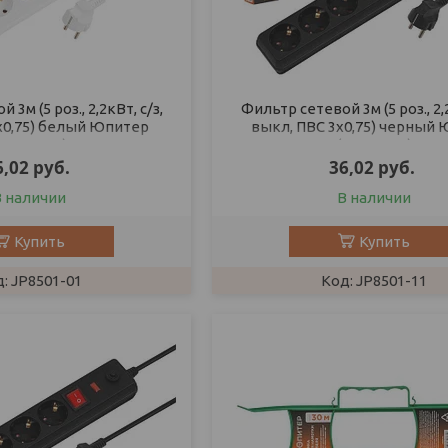
3м (5 роз., 2,2кВт, с/з,
Фильтр сетевой 3м (5 роз., 2,2
х0,75) белый Юпитер
выкл, ПВС 3х0,75) черный
(ЮПИТЕР)
(ЮПИТЕР)
6,02
руб.
36,02
руб.
В наличии
В наличии
Купить
Купить
JP8501-01
JP8501-11