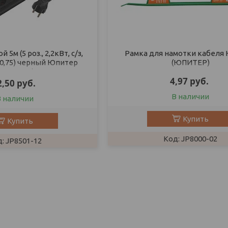
5м (5 роз., 2,2кВт, с/з,
Рамка для намотки кабеля
х0,75) черный Юпитер
(ЮПИТЕР)
(ЮПИТЕР)
4,97
руб.
2,50
руб.
В наличии
В наличии
Купить
Купить
JP8000-02
JP8501-12