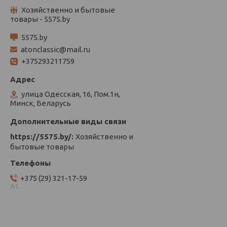
Хозяйственно и бытовые
товары - 5575.by
5575.by
atonclassic@mail.ru
+375293211759
улица Одесская, 16, Пом.1н,
Минск, Беларусь
https://5575.by/
Хозяйственно и
бытовые товары
+375 (29) 321-17-59
А1