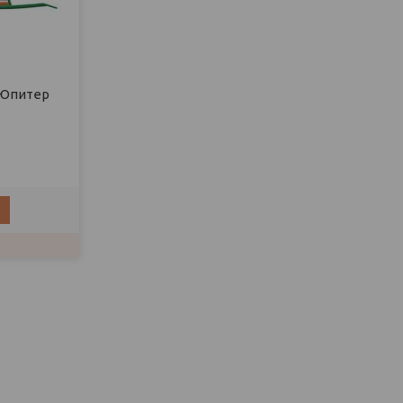
 Юпитер