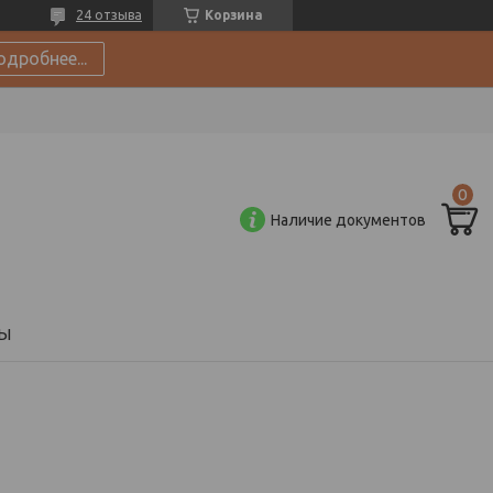
24 отзыва
Корзина
одробнее...
Наличие документов
Ы