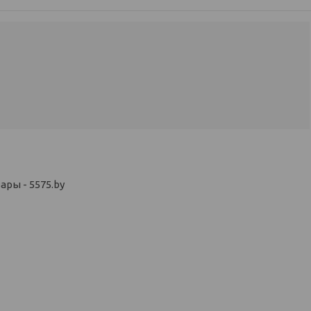
ры - 5575.by