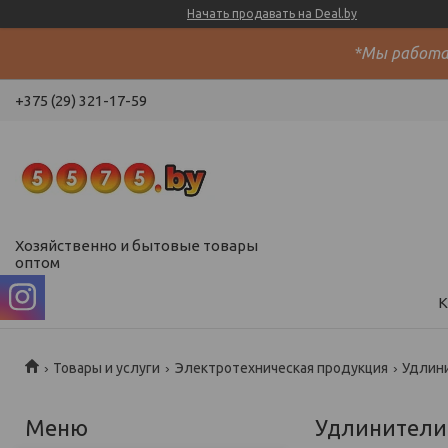
Начать продавать на Deal.by
*Мы работае
+375 (29) 321-17-59
Хозяйственно и бытовые товары
оптом
К
Товары и услуги
Электротехническая продукция
Удлин
Удлинители