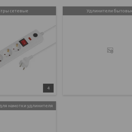
тры сетевые
Удлинители бытовы
4
 для намотки удлинителя