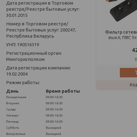
Дата регистрации в Торговом
реестре/Реестре бытовых услуг:
30.01.2015
Номер в Торговом реестре/
Реестре бытовых услуг: 200247,
Фильтр сетевой 
Республика Беларусь
выкл, ПВС 3
УНП: 190516319
4
Регистрационный орган:
Мингорисполком
Дата регистрации компании:
19.02.2004
Режим работы:
День
Время работы
Понедельник
09:00-16:30
Вторник
09:00-16:30
Среда
09:00-16:30
Четверг
09:00-16:30
Пятница
09:00-16:30
Суббота
Выходной
Воскресенье
Выходной