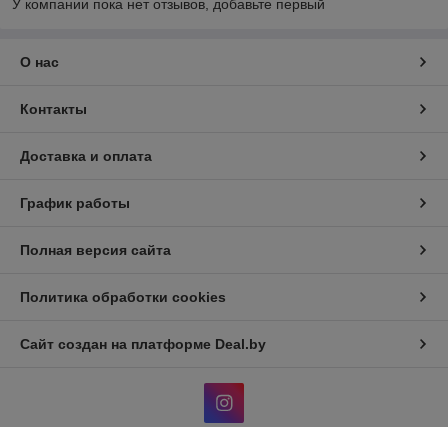
У компании пока нет отзывов, добавьте первый
О нас
Контакты
Доставка и оплата
График работы
Полная версия сайта
Политика обработки cookies
Сайт создан на платформе Deal.by